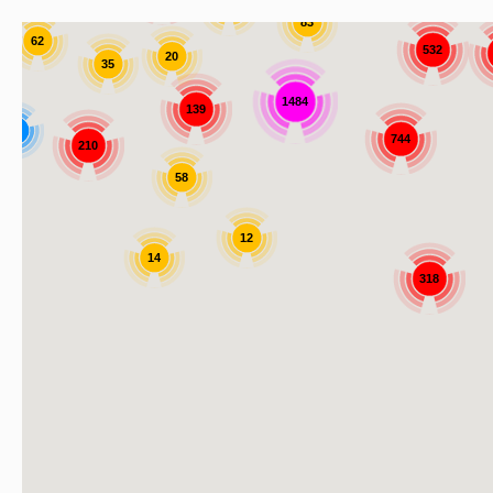
58
83
62
532
20
35
1484
139
9
744
210
58
12
14
318